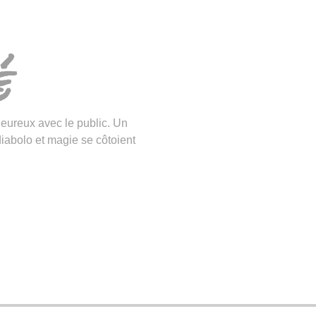
é
eureux avec le public. Un
diabolo et magie se côtoient