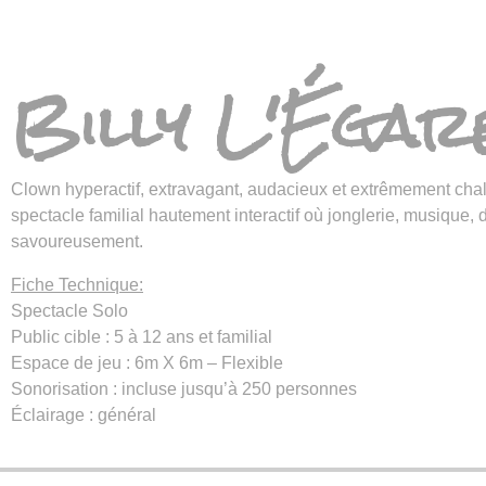
Billy L'Égar
Clown hyperactif, extravagant, audacieux et extrêmement chal
spectacle familial hautement interactif où jonglerie, musique, 
savoureusement.
Fiche Technique:
Spectacle Solo
Public cible : 5 à 12 ans et familial
Espace de jeu : 6m X 6m – Flexible
Sonorisation : incluse jusqu’à 250 personnes
Éclairage : général