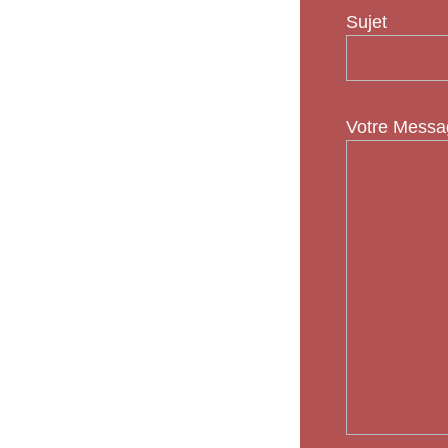
Sujet
Votre Messag