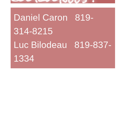
Daniel Caron 819-
314-8215
Luc Bilodeau 819-837-
1334