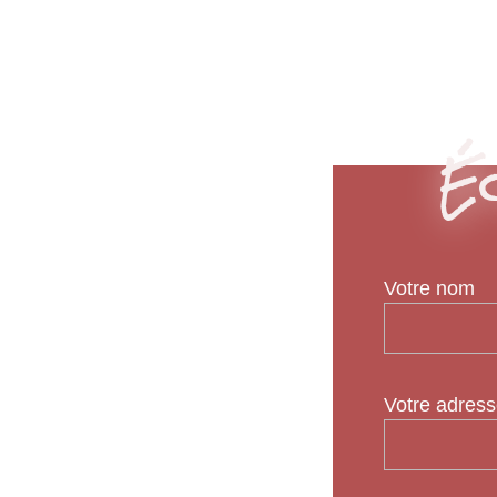
Éc
Votre nom
Votre adress