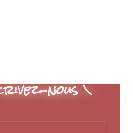
rivez-nous \