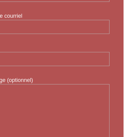
e courriel
e (optionnel)