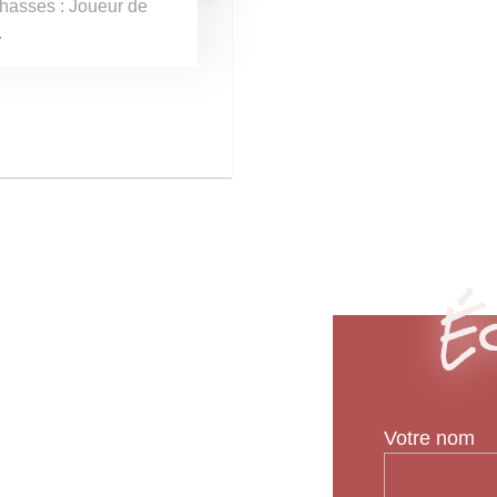
hasses : Joueur de
.
Éc
Votre nom