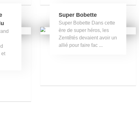
e
Super Bobette
lu
Super Bobette Dans cette
ère de super héros, les
rand
Zentêtés devaient avoir un
allié pour faire fac ...
nd
 et