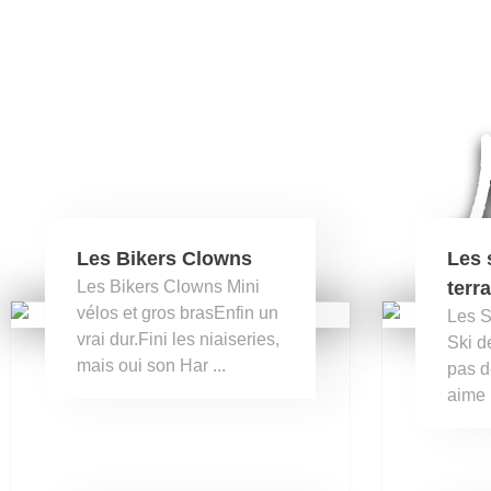
Les Bikers Clowns
Les 
Les Bikers Clowns Mini
terr
vélos et gros brasEnfin un
Les S
vrai dur.Fini les niaiseries,
Ski d
mais oui son Har ...
pas d
aime l