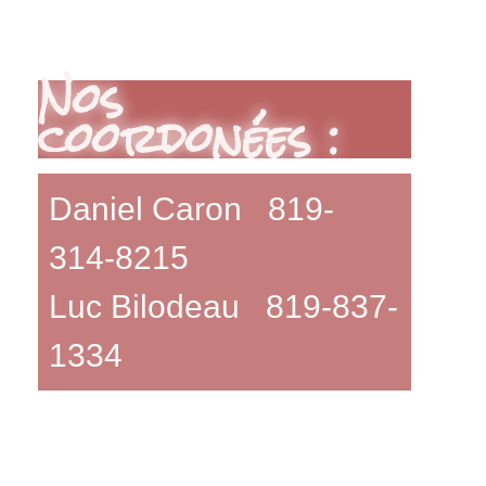
Nos
coordonées :
Daniel Caron 819-
314-8215
Luc Bilodeau 819-837-
1334