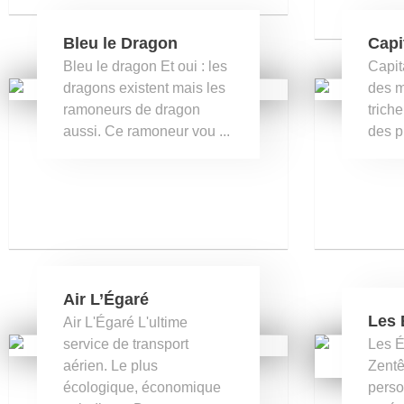
Bleu le Dragon
Capi
Bleu le dragon Et oui : les
Capit
dragons existent mais les
des m
ramoneurs de dragon
triche
aussi. Ce ramoneur vou ...
des pi
Air L’Égaré
Les 
Air L'Égaré L'ultime
service de transport
Les É
aérien. Le plus
Zentê
écologique, économique
perso