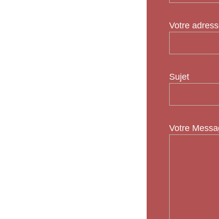
Votre adress
Sujet
Votre Messag