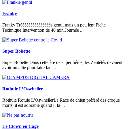
Franky
Franky Trèèèèèèèèèèèèèèès gentil mais un peu lent.Fiche
Technique:Intervention de 40 min.Journée ...
Super Bobette
Super Bobette Dans cette ère de super héros, les Zentêtés devaient
avoir un allié pour faire fac ...
Rothule L’Oswheller
Rothule Rotule L'OswhellerLa Race de chien préféré des croque
morts, il est adorable quand il fa ...
Le Clown en Cage