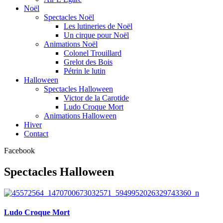
Noël
Spectacles Noël
Les lutineries de Noël
Un cirque pour Noël
Animations Noël
Colonel Trouillard
Grelot des Bois
Pétrin le lutin
Halloween
Spectacles Halloween
Victor de la Carotide
Ludo Croque Mort
Animations Halloween
Hiver
Contact
Facebook
Spectacles Halloween
Ludo Croque Mort