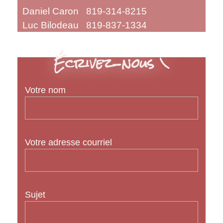
Daniel Caron 819-314-8215
Luc Bilodeau 819-837-1334
Écrivez-nous \
Votre nom
Votre adresse courriel
Sujet