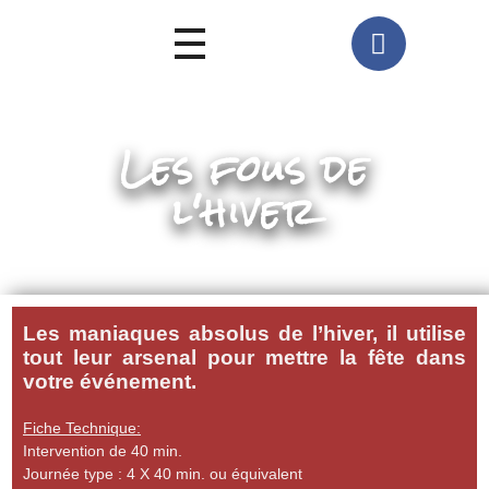
Les fous de
l'hiver
Les maniaques absolus de l’hiver, il utilise
tout leur arsenal pour mettre la fête dans
votre événement.
Fiche Technique:
Intervention de 40 min.
Journée type : 4 X 40 min. ou équivalent