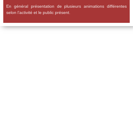
En général présentation de plusieurs animations différentes
selon l’activité et le public présent.