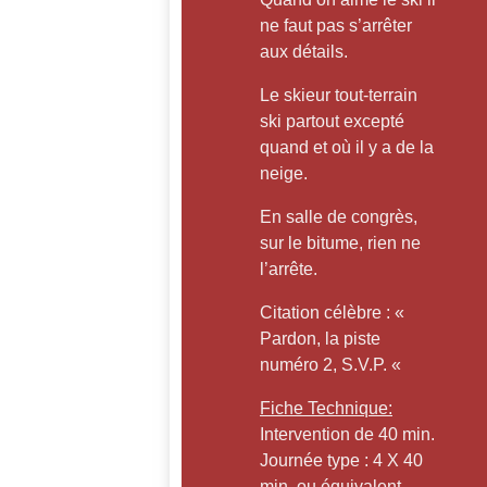
ne faut pas s’arrêter
aux détails.
Le skieur tout-terrain
ski partout excepté
quand et où il y a de la
neige.
En salle de congrès,
sur le bitume, rien ne
l’arrête.
Citation célèbre : «
Pardon, la piste
numéro 2, S.V.P. «
Fiche Technique:
Intervention de 40 min.
Journée type : 4 X 40
min. ou équivalent