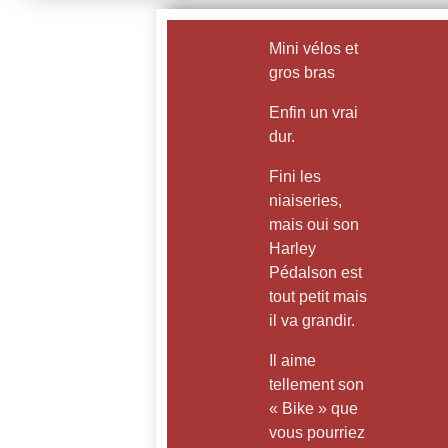
Mini vélos et
gros bras
Enfin un vrai
dur.
Fini les
niaiseries,
mais oui son
Harley
Pédalson est
tout petit mais
il va grandir.
Il aime
tellement son
« Bike » que
vous pourriez