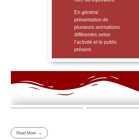
En général
présentation de
plusieurs animations
différentes selon
l’activité et le public
présent.
Read More