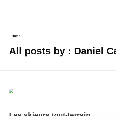
Home
All posts by : Daniel 
Les skieurs tout-terrain