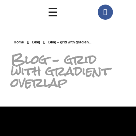
Home
Blog
Blog – grid with gradien...
Blog – grid
with gradient
overlap