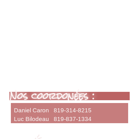
Nos coordonées :
Daniel Caron 819-314-8215
Luc Bilodeau 819-837-1334