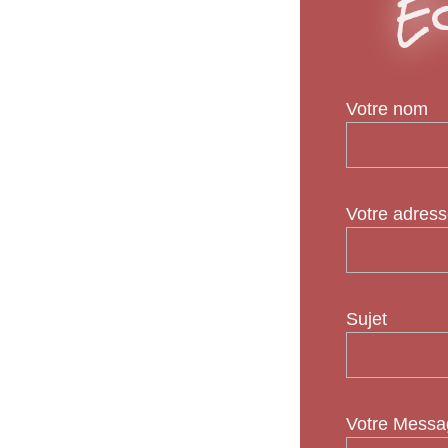
Éc
Votre nom
Votre adress
Sujet
Votre Messag